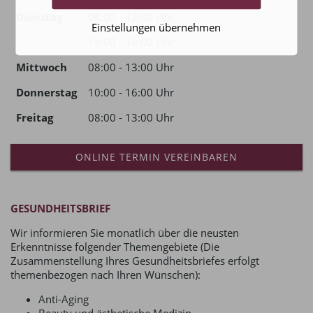
Dienstag
08:00 - 12:00 Uhr
Einstellungen übernehmen
14:00 - 18:00 Uhr
Mittwoch
08:00 - 13:00 Uhr
Donnerstag
10:00 - 16:00 Uhr
Freitag
08:00 - 13:00 Uhr
ONLINE TERMIN VEREINBAREN
GESUNDHEITSBRIEF
Wir informieren Sie monatlich über die neusten
Erkenntnisse folgender Themengebiete (Die
Zusammenstellung Ihres Gesundheitsbriefes erfolgt
themenbezogen nach Ihren Wünschen):
Anti-Aging
Beauty und ästhetische Medizin