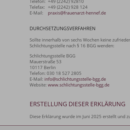
Telefon:
+49 (2242) 92810
Telefax:
+49 (2242) 928 124
E-Mail:
praxis@frauenarzt-hennef.de
DURCHSETZUNGSVERFAHREN
Sollte innerhalb von sechs Wochen keine zufrieden
Schlichtungsstelle nach § 16 BGG wenden:
Schlichtungsstelle BGG
Mauerstraße 53
10117 Berlin
Telefon: 030 18 527 2805
E-Mail:
info@schlichtungsstelle-bgg.de
Website:
www.schlichtungsstelle-bgg.de
ERSTELLUNG DIESER ERKLÄRUNG
Diese Erklärung wurde im Juni 2025 erstellt und z