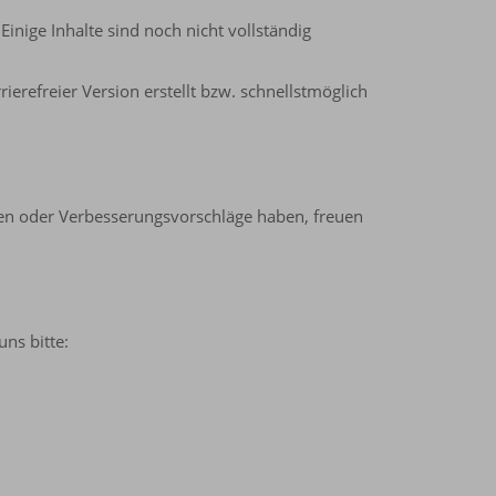
Einige Inhalte sind noch nicht vollständig
erefreier Version erstellt bzw. schnellstmöglich
toßen oder Verbesserungsvorschläge haben, freuen
ns bitte: