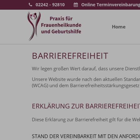
02242 - 92810
Online Terminvereinbarun
Home
BARRIEREFREIHEIT
Wir legen großen Wert darauf, dass unsere Dienst
Unsere Website wurde nach den aktuellen Standards 
(WCAG) und dem Barrierefreiheitsstärkungsgesetz (
ERKLÄRUNG ZUR BARRIEREFREIHEI
Diese Erklärung zur Barrierefreiheit gilt für die W
STAND DER VEREINBARKEIT MIT DEN ANFOR