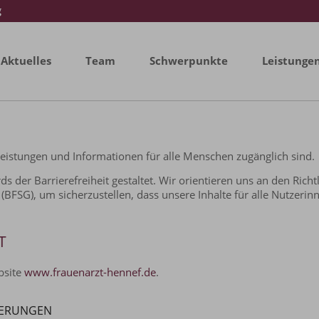
g
Aktuelles
Team
Schwerpunkte
Leistunge
leistungen und Informationen für alle Menschen zugänglich sind.
der Barrierefreiheit gestaltet. Wir orientieren uns an den Richt
BFSG), um sicherzustellen, dass unsere Inhalte für alle Nutzerin
T
ebsite
www.frauenarzt-hennef.de
.
DERUNGEN