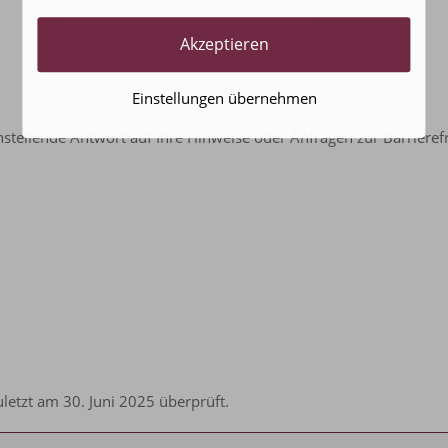
Akzeptieren
Einstellungen übernehmen
stellende Antwort auf Ihre Hinweise oder Anfragen zur Barrierefre
uletzt am 30. Juni 2025 überprüft.