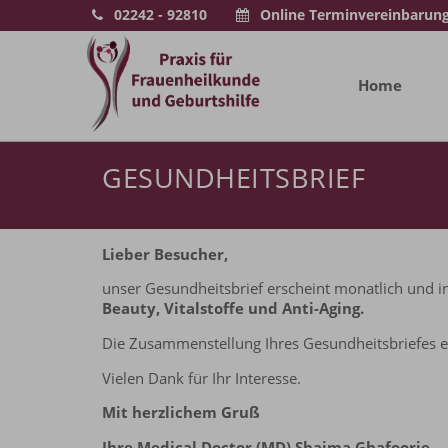
02242 - 92810
Online Terminvereinbarun
Home
GESUNDHEITSBRIEF
Lieber Besucher,
unser Gesundheitsbrief erscheint monatlich und 
Beauty, Vitalstoffe und Anti-Aging.
Die Zusammenstellung Ihres Gesundheitsbriefes 
Vielen Dank für Ihr Interesse.
Mit herzlichem Gruß
Ihre
Medical Doctor (MD) Shaima Ghafoorie