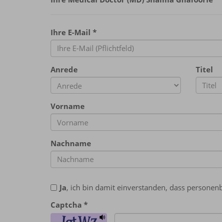
Ihre E-Mail
*
Anrede
Titel
Vorname
Nachname
Ja
, ich bin damit einverstanden, dass person
Captcha
*