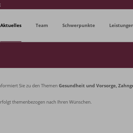
g
Aktuelles
Team
Schwerpunkte
Leistunge
informiert Sie zu den Themen
Gesundheit und Vorsorge, Zahnge
erfolgt themenbezogen nach Ihren Wünschen.